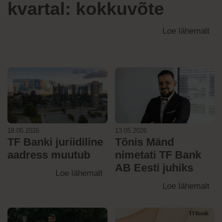
kvartal: kokkuvõte
Loe lähemalt
18.05.2026
13.05.2026
TF Banki juriidiline
Tõnis Mänd
aadress muutub
nimetati TF Bank
AB Eesti juhiks
Loe lähemalt
Loe lähemalt