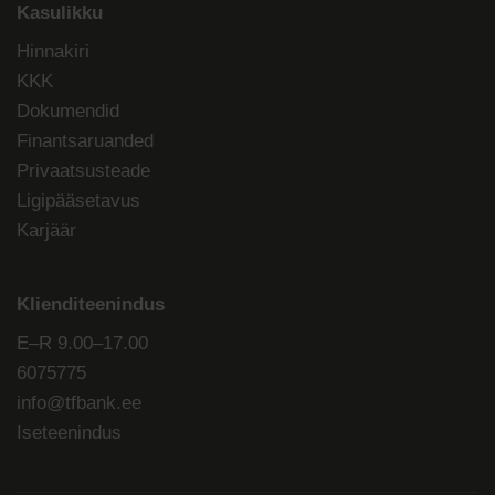
Kasulikku
Hinnakiri
KKK
Dokumendid
Finantsaruanded
Privaatsusteade
Ligipääsetavus
Karjäär
Klienditeenindus
E–R 9.00–17.00
6075775
info@tfbank.ee
Iseteenindus