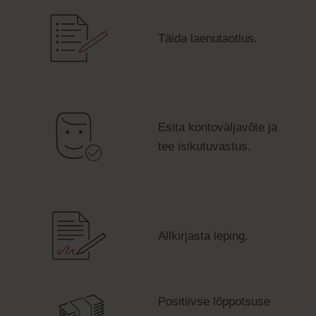
Täida laenutaotlus.
Esita kontoväljavõte ja
tee isikutuvastus.
Allkirjasta leping.
Positiivse lõppotsuse