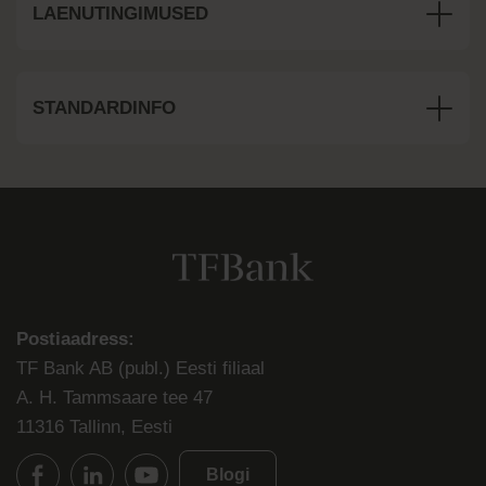
LAENUTINGIMUSED
STANDARDINFO
Postiaadress:
TF Bank AB (publ.) Eesti filiaal
A. H. Tammsaare tee 47
11316 Tallinn, Eesti
Blogi