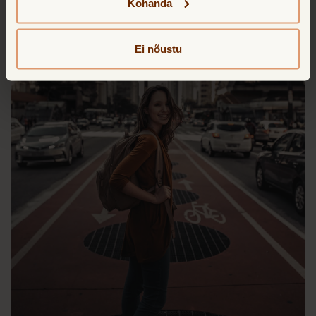
Kohanda
Ei nõustu