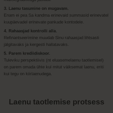
3. Laenu tasumine on mugavam.
Enam ei pea Sa kandma erinevaid summasid erinevatel
kuupäevadel erinevate pankade kontodele.
4. Rahaasjad kontrolli alla.
Refinantseerimine muudab Sinu rahaasjad lihtsasti
jälgitavaks ja kergesti hallatavaks.
5. Parem krediidiskoor.
Tuleviku perspektiivis (nt eluasemelaenu taotlemisel)
on parem omada ühte kui mitut väiksemat laenu, eriti
kui tegu on kiirlaenudega.
Laenu taotlemise protsess