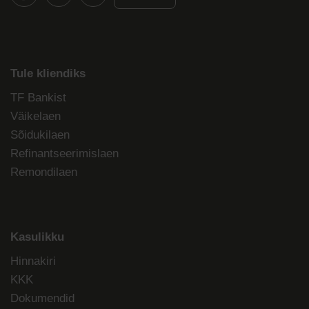
Tule kliendiks
TF Bankist
Väikelaen
Sõidukilaen
Refinantseerimislaen
Remondilaen
Kasulikku
Hinnakiri
KKK
Dokumendid