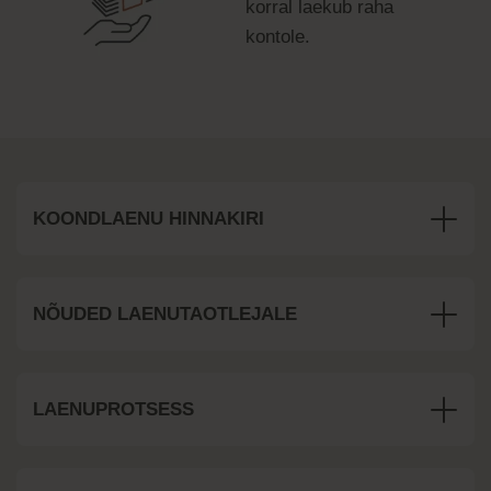
korral laekub raha
kontole.
KOONDLAENU HINNAKIRI
NÕUDED LAENUTAOTLEJALE
LAENUPROTSESS