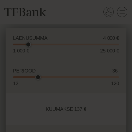
LAENUSUMMA
1 000 €
25 000 €
PERIOOD
12
120
KUUMAKSE
137 €